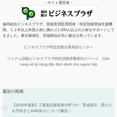
－サイト運営者－
協同組合ビジネスプラザ。技能実習監理団体・特定技能登録支援機
関。１２年以上外国人材に携わり1,000人以上の人材をサポートして
きました。東京都港区、宮城県仙台市に拠点を持っています。
ビジネスプラザ特定技能企業相談センター
ベトナム語版ビジネスプラザ特定技能求職者向けページ Cẩm
nang về kỹ năng đặc định dành cho người Việt
最近の投稿
【2026年最新】工業製品製造業分野での「育成就労」受け入
れ手続きとJAIM加入について解説！