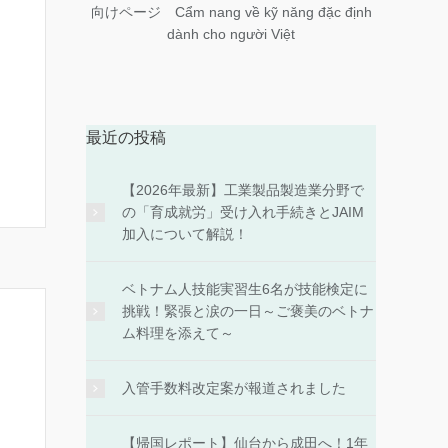
向けページ Cẩm nang về kỹ năng đặc định
dành cho người Việt
最近の投稿
【2026年最新】工業製品製造業分野で
の「育成就労」受け入れ手続きとJAIM
加入について解説！
ベトナム人技能実習生6名が技能検定に
挑戦！緊張と涙の一日～ご褒美のベトナ
ム料理を添えて～
入管手数料改定案が報道されました
【帰国レポート】仙台から成田へ！1年