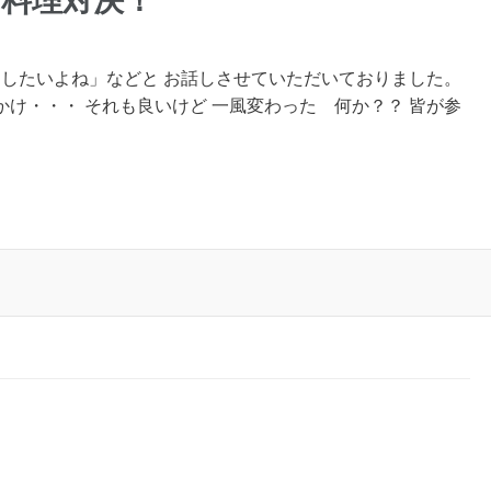
料理対決！
トしたいよね」などと お話しさせていただいておりました。
け・・・ それも良いけど 一風変わった 何か？？ 皆が参