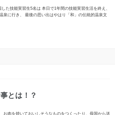
国した技能実習生5名は 本日で1年間の技能実習生活を終え、
温泉に行き、 最後の思い出はやはり「和」の伝統的温泉文
食事とは！？
、 お肉を焼いておいしそうなものをつくったり、母国から送