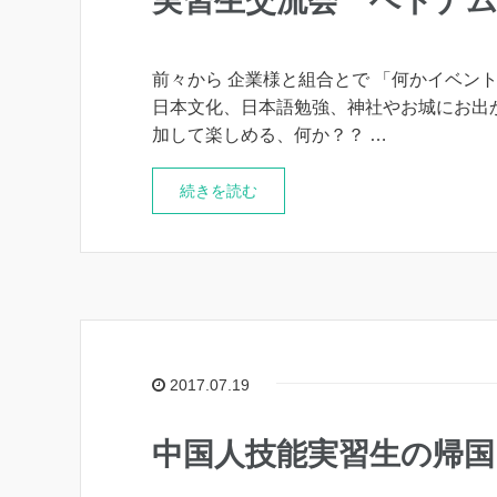
実習生交流会 ベトナム
前々から 企業様と組合とで 「何かイベン
日本文化、日本語勉強、神社やお城にお出か
加して楽しめる、何か？？ …
続きを読む
2017.07.19
中国人技能実習生の帰国