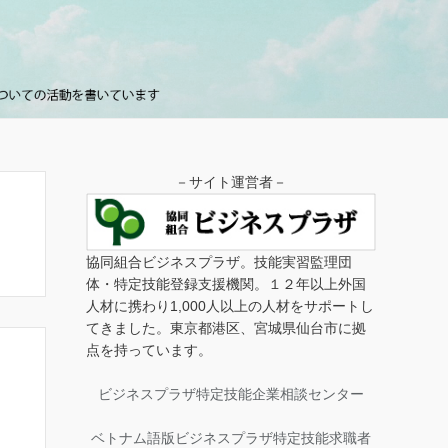
－サイト運営者－
協同組合ビジネスプラザ。技能実習監理団
体・特定技能登録支援機関。１２年以上外国
人材に携わり1,000人以上の人材をサポートし
てきました。東京都港区、宮城県仙台市に拠
点を持っています。
ビジネスプラザ特定技能企業相談センター
ベトナム語版ビジネスプラザ特定技能求職者