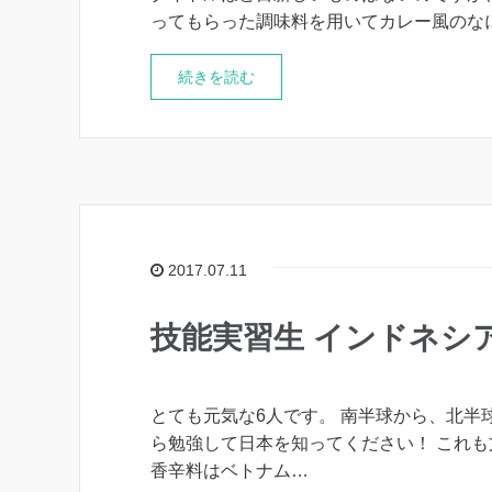
ってもらった調味料を用いてカレー風のな
続きを読む
2017.07.11
技能実習生 インドネシア
とても元気な6人です。 南半球から、北半
ら勉強して日本を知ってください！ これ
香辛料はベトナム…