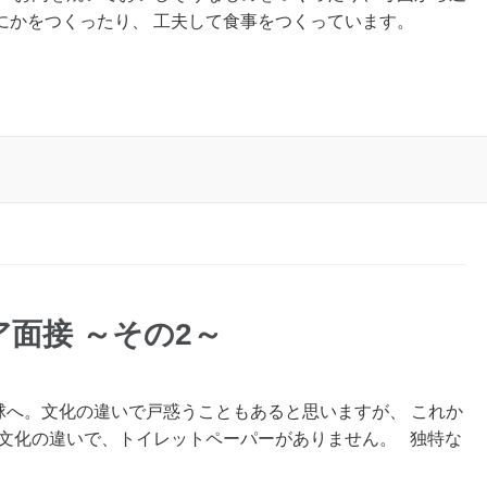
にかをつくったり、 工夫して食事をつくっています。
面接 ～その2～
球へ。文化の違いで戸惑うこともあると思いますが、 これか
も文化の違いで、トイレットペーパーがありません。 独特な