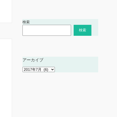
検索
検索
アーカイブ
ア
ー
カ
イ
ブ