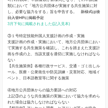
類)において「地方公共団体が実施する共生施策に対
し、必要な協力をする」旨を申告する。
新様式は後
日入管HPに掲載予定
3月下旬に掲載されました(記入見本)
③１号特定技能外国人支援計画の作成・実施
支援計画の作成・実施において、地方公共団体におい
て実施する共生施策を確認し、これを踏まえた支援計
画を作成の上、当該支援を適切に実施しなければなら
ない
【共生施策例】各種行政サービス、交通・ゴミ出しル
ール、医療・公衆衛生や防災訓練・災害対応、地域イ
ベント、日本語教室等に関する施策
④地方公共団体からの協力要請への対応
上記③のような共生施策の実施において協力を求めら
れた場合は協力しなければならない