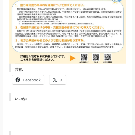
共有:
Facebook
X
いいね: