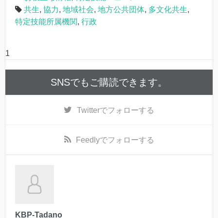
共生
,
協力
,
地域社会
,
地方公共団体
,
多文化共生
,
特定技能所属機関
,
行政
1
SNSでもご購読できます。
Twitter
でフォローする
Feedly
でフォローする
KBP-Tadano