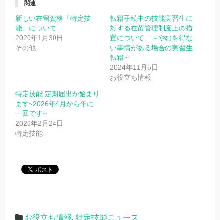
関連
新しい在留資格「特定技
転籍手続中の技能実習生に
能」について
対する在留管理制度上の措
2020年1月30日
置について ～やむを得な
その他
い事情がある場合の実習生
転籍～
2024年11月5日
お役立ち情報
特定技能 定期届出が始まり
ます~2026年4月から年に
一回です~
2026年2月24日
特定技能
お役立ち情報
,
特定技能ニュース