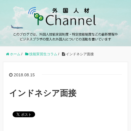
ホーム
/
技能実習生コラム
/
インドネシア面接
2018.08.15
インドネシア面接