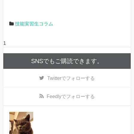
技能実習生コラム
1
SNSでもご購読できます。
Twitter
でフォローする
Feedly
でフォローする