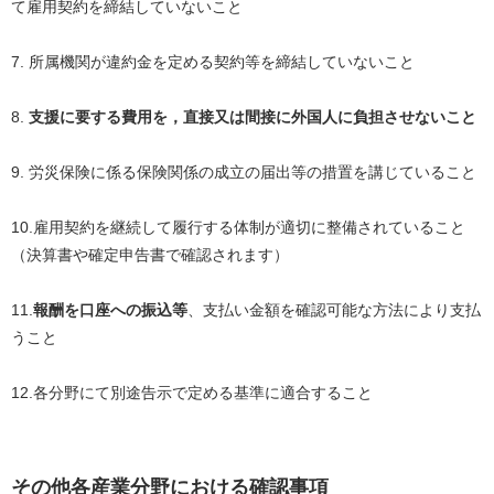
て雇用契約を締結していないこと
7. 所属機関が違約金を定める契約等を締結していないこと
8.
支援に要する費用を，直接又は間接に外国人に負担させないこと
9. 労災保険に係る保険関係の成立の届出等の措置を講じていること
10.雇用契約を継続して履行する体制が適切に整備されていること
（決算書や確定申告書で確認されます）
11.
報酬を口座への振込等
、支払い金額を確認可能な方法により支払
うこと
12.各分野にて別途告示で定める基準に適合すること
その他各産業分野における確認事項