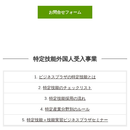
お問合せフォーム
特定技能外国人受入事業
1.
ビジネスプラザの特定技能とは
2.
特定技能のチェックリスト
3.
特定技能採用の流れ
4.
特定産業分野別のルール
5.
特定技能＋技能実習ビジネスプラザセミナー