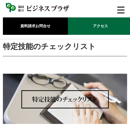
資料請求
お問合せ
アクセス
ホーム
/
事業案内
/
特定技能外国人受入事業
/
特定技能のチェックリスト
特定技能のチェックリスト