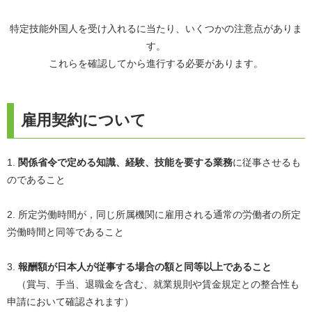
特定技能外国人を受け入れるに当たり、いくつかの注意点がありま
す。
これらを確認してから進行する必要があります。
雇用契約について
1.
関係省令で定める知識、経験、技能を要する業務
に従事させるも
のであること
2. 所定労働時間が，同じ所属機関に雇用される通常の労働者の所定
労働時間と同等であること
3.
報酬額が日本人が従事する場合の額と同等以上であること
（賞与、手当、退職金を含む、就業規則や賃金規定との整合性も
申請において確認されます）