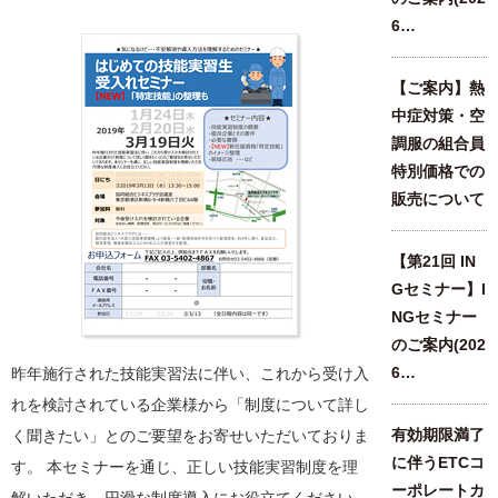
6…
【ご案内】熱
中症対策・空
調服の組合員
特別価格での
販売について
【第21回 IN
Gセミナー】I
NGセミナー
のご案内(202
6…
昨年施行された技能実習法に伴い、これから受け入
れを検討されている企業様から「制度について詳し
有効期限満了
く聞きたい」とのご要望をお寄せいただいておりま
に伴うETCコ
す。 本セミナーを通じ、正しい技能実習制度を理
ーポレートカ