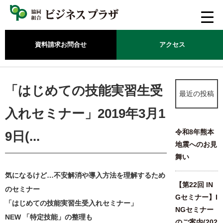
資料請求
お問合せ
アクセス
ホーム
/
新着情報
/
「はじめての技能実習生受入れセミナー」2019年3月19日(火)のお知らせ。
「はじめての技能実習生受
最近の投稿
入れセミナー」2019年3月1
令和8年熊本
9日(...
地震へのお見
舞い
気になるけど…不安解消や導入方法を理解するため
【第22回 IN
のセミナー
Gセミナー】I
「はじめての技能実習生受入れセミナー」
NGセミナー
NEW 「特定技能」の整理も
のご案内(202