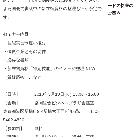
解いただき、円滑な制度導入にお役立てください。
ードの切替の
また国会で審議中の新在留資格の整理も行う予定で
ご案内
す。
セミナー内容
・技能実習制度の概要
・優良企業とその要件
・必要な書類
・新在留資格「特定技能」のイメージ整理 NEW
・質疑応答 …など
【日時】 2019年3月19日(火) 13:30～15:00
【会場】 協同組合ビジネスプラザ会議室
東京都港区新橋6-9-4新橋六丁目ビル6階 TEL.03-
5402-4866
【参加料】 無料