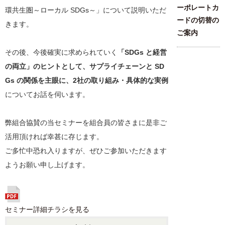
ーポレートカ
環共生圏～ローカル SDGs～」について説明いただ
ードの切替の
きます。
ご案内
その後、今後確実に求められていく
「SDGs と経営
の両立」のヒントとして、サプライチェーンと SD
Gs の関係を主眼に、2社の取り組み・具体的な実例
についてお話を伺います。
弊組合協賛の当セミナーを組合員の皆さまに是非ご
活用頂ければ幸甚に存じます。
ご多忙中恐れ入りますが、ぜひご参加いただきます
ようお願い申し上げます。
セミナー詳細チラシを見る